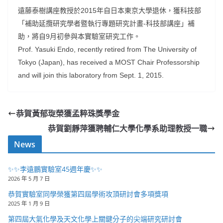
遠藤泰樹講座教授於2015年自日本東京大學退休，獲科技部
「補助延攬研究學者暨執行專題研究計畫-科技部講座」補
助，將自9月初參與本實驗室研究工作。
Prof. Yasuki Endo, recently retired from The University of
Tokyo (Japan), has received a MOST Chair Professorship
and will join this laboratory from Sept. 1, 2015.
恭賀黃郁琁榮獲孟粹珠獎學金
恭賀劉靜萍獲聘輔仁大學化學系助理教授一職
News
✨✨李遠鵬實驗室45週年慶✨✨
2026 年 5 月 7 日
恭賀實驗室同學榮獲第四屆學術攻頂研討會多項獎項
2025 年 1 月 9 日
第四屆大氣化學及天文化學上關鍵分子的尖端研究研討會